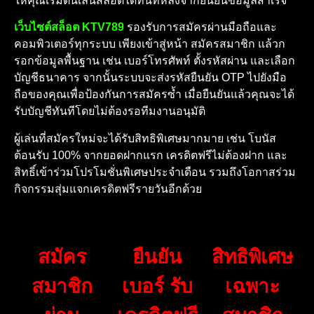
ให้คุณเริ่มต้นเล่นสล็อตได้ทันทีหลังจากยืนยันข้อมูลสำเร็จ
เว็บไซต์สล็อต KTV789
รองรับการสมัครผ่านมือถือและ
คอมพิวเตอร์ทุกระบบ เพียงเข้าสู่หน้า สมัครสมาชิก แล้วก
รอกข้อมูลพื้นฐาน เช่น เบอร์โทรศัพท์ ตั้งรหัสผ่าน และเลือก
บัญชีธนาคาร จากนั้นระบบจะส่งรหัสยืนยัน OTP ไปยังมือ
ถือของคุณเพื่อป้องกันการสมัครซ้ำ เมื่อยืนยันแล้วคุณจะได้
รับบัญชีทันทีโดยไม่ต้องรอทีมงานอนุมัติ
ผู้เล่นที่สมัครใหม่จะได้รับสิทธิพิเศษมากมาย เช่น โบนัส
ต้อนรับ 100% จากยอดฝากแรก เครดิตฟรีไม่ต้องฝาก และ
สิทธิ์เข้าร่วมโปรโมชั่นพิเศษประจำเดือน รวมถึงโอกาสร่วม
กิจกรรมสุ่มแจกเครดิตฟรีรายวันอีกด้วย
สมัคร
ยืนยัน
สิทธิพิเศษ
สมาชิก
เบอร์ รับ
เฉพาะ