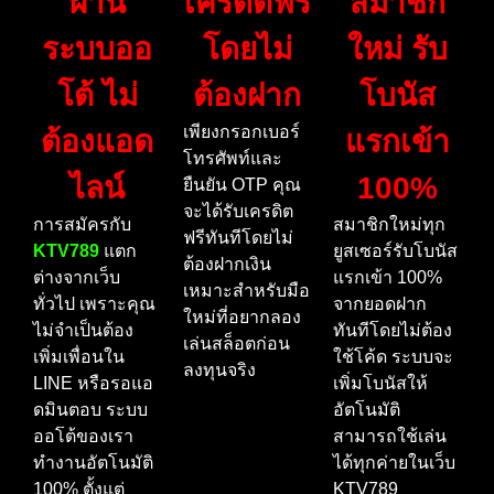
ผ่าน
เครดิตฟรี
สมาชิก
ระบบออ
โดยไม่
ใหม่ รับ
โต้ ไม่
ต้องฝาก
โบนัส
เพียงกรอกเบอร์
ต้องแอด
แรกเข้า
โทรศัพท์และ
ไลน์
100%
ยืนยัน OTP คุณ
จะได้รับเครดิต
การสมัครกับ
สมาชิกใหม่ทุก
ฟรีทันทีโดยไม่
KTV789
แตก
ยูสเซอร์รับโบนัส
ต้องฝากเงิน
ต่างจากเว็บ
แรกเข้า 100%
เหมาะสำหรับมือ
ทั่วไป เพราะคุณ
จากยอดฝาก
ใหม่ที่อยากลอง
ไม่จำเป็นต้อง
ทันทีโดยไม่ต้อง
เล่นสล็อตก่อน
เพิ่มเพื่อนใน
ใช้โค้ด ระบบจะ
ลงทุนจริง
LINE หรือรอแอ
เพิ่มโบนัสให้
ดมินตอบ ระบบ
อัตโนมัติ
ออโต้ของเรา
สามารถใช้เล่น
ทำงานอัตโนมัติ
ได้ทุกค่ายในเว็บ
100% ตั้งแต่
KTV789